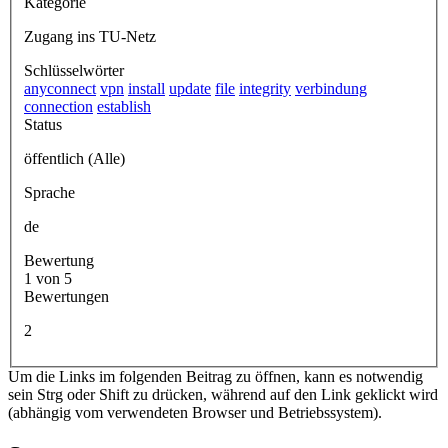
Kategorie
Zugang ins TU-Netz
Schlüsselwörter
anyconnect
vpn
install
update
file
integrity
verbindung
connection
establish
Status
öffentlich (Alle)
Sprache
de
Bewertung
1 von 5
Bewertungen
2
Um die Links im folgenden Beitrag zu öffnen, kann es notwendig
sein Strg oder Shift zu drücken, während auf den Link geklickt wird
(abhängig vom verwendeten Browser und Betriebssystem).