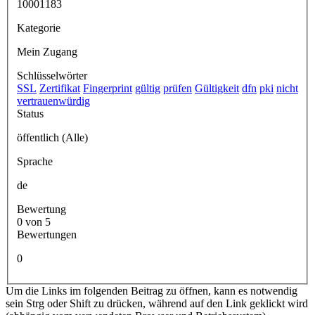
10001183
Kategorie
Mein Zugang
Schlüsselwörter
SSL
Zertifikat
Fingerprint
gültig
prüfen
Gültigkeit
dfn
pki
nicht
vertrauenwürdig
Status
öffentlich (Alle)
Sprache
de
Bewertung
0 von 5
Bewertungen
0
Um die Links im folgenden Beitrag zu öffnen, kann es notwendig
sein Strg oder Shift zu drücken, während auf den Link geklickt wird