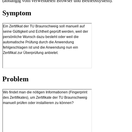
(abhängig vom verwendeten Browser und Betriebssystem).
Symptom
Problem