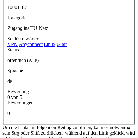
10001187
Kategorie
Zugang ins TU-Netz
Schlüsselwörter
VPN
Anyconnect
Linux
64bit
Status
öffentlich (Alle)
Sprache
de
Bewertung
0 von 5
Bewertungen
0
Um die Links im folgenden Beitrag zu öffnen, kann es notwendig
sein Strg oder Shift zu drücken, während auf den Link geklickt wird