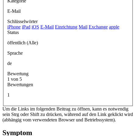
Kategorie
E-Mail
Schlüsselwörter
iPhone
iPad
iOS
E-Mail
Einrichtung
Mail
Exchange
apple
Status
öffentlich (Alle)
Sprache
de
Bewertung
1 von 5
Bewertungen
1
Um die Links im folgenden Beitrag zu öffnen, kann es notwendig
sein Strg oder Shift zu drücken, während auf den Link geklickt wird
(abhängig vom verwendeten Browser und Betriebssystem).
Symptom