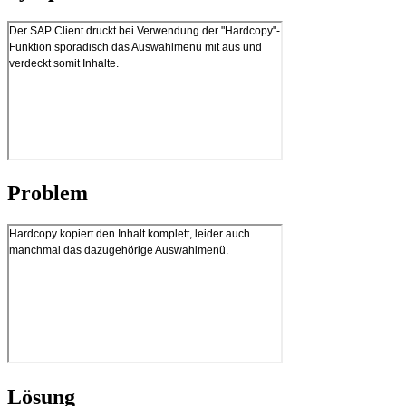
Problem
Lösung