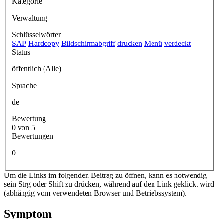
Kategorie
Verwaltung
Schlüsselwörter
SAP
Hardcopy
Bildschirmabgriff
drucken
Menü
verdeckt
Status
öffentlich (Alle)
Sprache
de
Bewertung
0 von 5
Bewertungen
0
Um die Links im folgenden Beitrag zu öffnen, kann es notwendig
sein Strg oder Shift zu drücken, während auf den Link geklickt wird
(abhängig vom verwendeten Browser und Betriebssystem).
Symptom