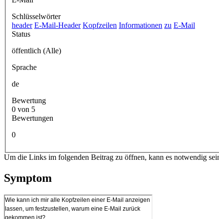
Schlüsselwörter
header
E-Mail-Header
Kopfzeilen
Informationen
zu
E-Mail
Status
öffentlich (Alle)
Sprache
de
Bewertung
0 von 5
Bewertungen
0
Um die Links im folgenden Beitrag zu öffnen, kann es notwendig sei
Symptom