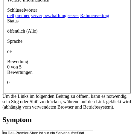
Schlüsselwörter
dell
premier
server
beschaffung
server
Rahmenvertrag
Status
öffentlich (Alle)
Sprache
de
Bewertung
0 von 5
Bewertungen
0
Um die Links im folgenden Beitrag zu öffnen, kann es notwendig
sein Strg oder Shift zu drücken, während auf den Link geklickt wird
(abhängig vom verwendeten Browser und Betriebssystem).
Symptom