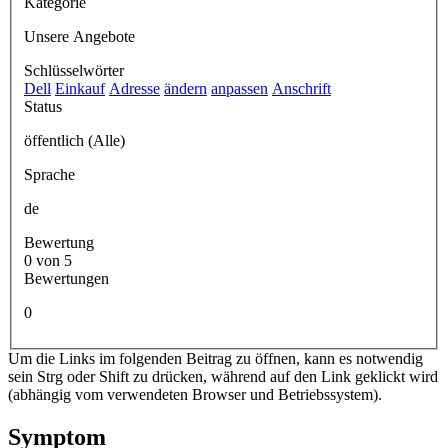
Kategorie
Unsere Angebote
Schlüsselwörter
Dell
Einkauf
Adresse
ändern
anpassen
Anschrift
Status
öffentlich (Alle)
Sprache
de
Bewertung
0 von 5
Bewertungen
0
Um die Links im folgenden Beitrag zu öffnen, kann es notwendig
sein Strg oder Shift zu drücken, während auf den Link geklickt wird
(abhängig vom verwendeten Browser und Betriebssystem).
Symptom