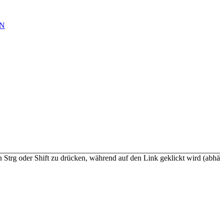
N
n Strg oder Shift zu drücken, während auf den Link geklickt wird (a