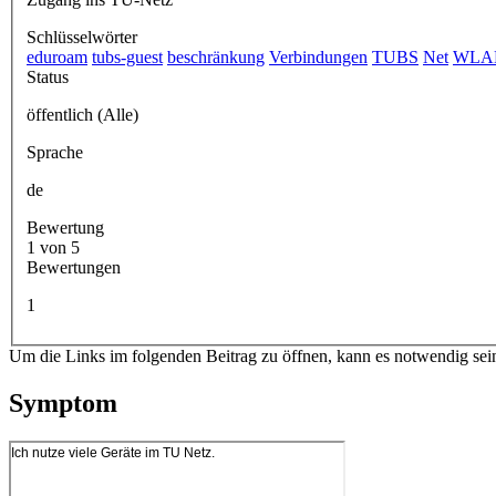
Schlüsselwörter
eduroam
tubs-guest
beschränkung
Verbindungen
TUBS
Net
WLA
Status
öffentlich (Alle)
Sprache
de
Bewertung
1 von 5
Bewertungen
1
Um die Links im folgenden Beitrag zu öffnen, kann es notwendig sei
Symptom