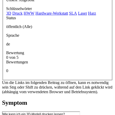
Schlüsselwörter
3D
Druck
HWW
Hardware-Werkstatt
SLA
Laser
Harz
Status
öffentlich (Alle)
Sprache
de
Bewertung
0 von 5
Bewertungen
0
Um die Links im folgenden Beitrag zu öffnen, kann es notwendig
sein Strg oder Shift zu drücken, während auf den Link geklickt wird
(abhängig vom verwendeten Browser und Betriebssystem).
Symptom