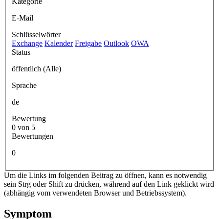
Kategorie
E-Mail
Schlüsselwörter
Exchange
Kalender
Freigabe
Outlook
OWA
Status
öffentlich (Alle)
Sprache
de
Bewertung
0 von 5
Bewertungen
0
Um die Links im folgenden Beitrag zu öffnen, kann es notwendig
sein Strg oder Shift zu drücken, während auf den Link geklickt wird
(abhängig vom verwendeten Browser und Betriebssystem).
Symptom