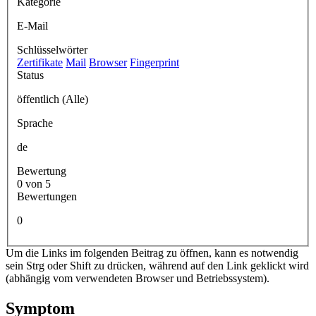
Kategorie
E-Mail
Schlüsselwörter
Zertifikate
Mail
Browser
Fingerprint
Status
öffentlich (Alle)
Sprache
de
Bewertung
0 von 5
Bewertungen
0
Um die Links im folgenden Beitrag zu öffnen, kann es notwendig
sein Strg oder Shift zu drücken, während auf den Link geklickt wird
(abhängig vom verwendeten Browser und Betriebssystem).
Symptom