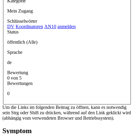
Kategorie
Mein Zugang
Schlüsselwörter
DV
Koordinatoren
AN10
anmelden
Status
öffentlich (Alle)
Sprache
de
Bewertung
0 von 5
Bewertungen
0
Um die Links im folgenden Beitrag zu öffnen, kann es notwendig
sein Strg oder Shift zu drücken, während auf den Link geklickt wird
(abhängig vom verwendeten Browser und Betriebssystem).
Symptom