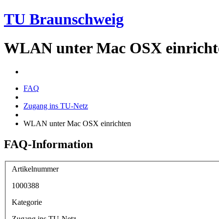
TU Braunschweig
WLAN unter Mac OSX einricht
FAQ
Zugang ins TU-Netz
WLAN unter Mac OSX einrichten
FAQ-Information
Artikelnummer
1000388
Kategorie
Zugang ins TU-Netz