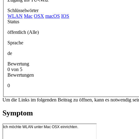
Schlüsselwörter
WLAN
Mac
OSX
macOS
IOS
Status
öffentlich (Alle)
Sprache
de
Bewertung
0 von 5
Bewertungen
0
Um die Links im folgenden Beitrag zu öffnen, kann es notwendig sei
Symptom