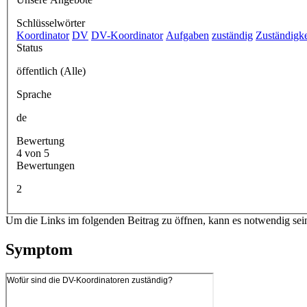
Schlüsselwörter
Koordinator
DV
DV-Koordinator
Aufgaben
zuständig
Zuständigke
Status
öffentlich (Alle)
Sprache
de
Bewertung
4 von 5
Bewertungen
2
Um die Links im folgenden Beitrag zu öffnen, kann es notwendig sei
Symptom