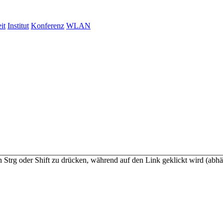
it
Institut
Konferenz
WLAN
n Strg oder Shift zu drücken, während auf den Link geklickt wird (a