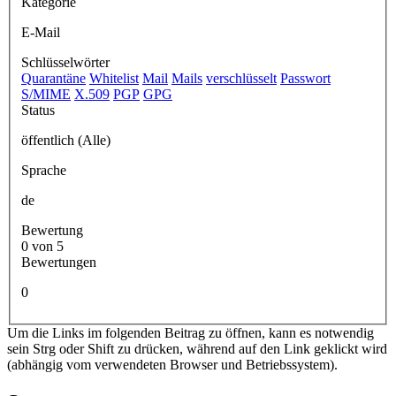
Kategorie
E-Mail
Schlüsselwörter
Quarantäne
Whitelist
Mail
Mails
verschlüsselt
Passwort
S/MIME
X.509
PGP
GPG
Status
öffentlich (Alle)
Sprache
de
Bewertung
0 von 5
Bewertungen
0
Um die Links im folgenden Beitrag zu öffnen, kann es notwendig
sein Strg oder Shift zu drücken, während auf den Link geklickt wird
(abhängig vom verwendeten Browser und Betriebssystem).