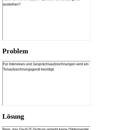
Problem
Lösung