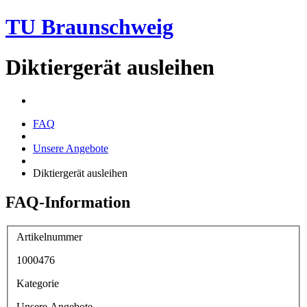
TU Braunschweig
Diktiergerät ausleihen
FAQ
Unsere Angebote
Diktiergerät ausleihen
FAQ-Information
Artikelnummer
1000476
Kategorie
Unsere Angebote