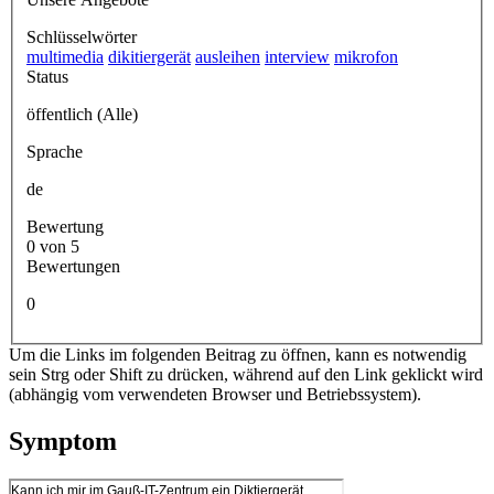
Schlüsselwörter
multimedia
dikitiergerät
ausleihen
interview
mikrofon
Status
öffentlich (Alle)
Sprache
de
Bewertung
0 von 5
Bewertungen
0
Um die Links im folgenden Beitrag zu öffnen, kann es notwendig
sein Strg oder Shift zu drücken, während auf den Link geklickt wird
(abhängig vom verwendeten Browser und Betriebssystem).
Symptom