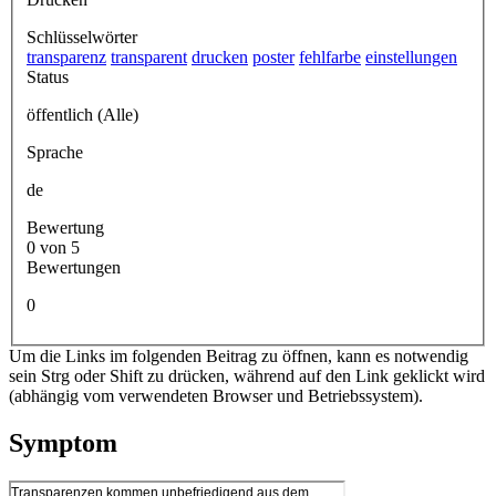
Schlüsselwörter
transparenz
transparent
drucken
poster
fehlfarbe
einstellungen
Status
öffentlich (Alle)
Sprache
de
Bewertung
0 von 5
Bewertungen
0
Um die Links im folgenden Beitrag zu öffnen, kann es notwendig
sein Strg oder Shift zu drücken, während auf den Link geklickt wird
(abhängig vom verwendeten Browser und Betriebssystem).
Symptom