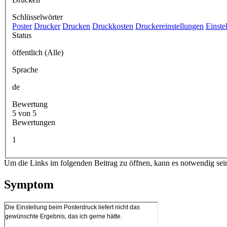
Schlüsselwörter
Poster
Drucker
Drucken
Druckkosten
Druckereinstellungen
Einste
Status
öffentlich (Alle)
Sprache
de
Bewertung
5 von 5
Bewertungen
1
Um die Links im folgenden Beitrag zu öffnen, kann es notwendig sei
Symptom