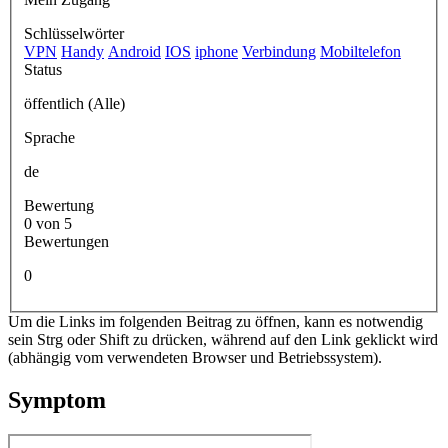
Schlüsselwörter
VPN
Handy
Android
IOS
iphone
Verbindung
Mobiltelefon
Status
öffentlich (Alle)
Sprache
de
Bewertung
0 von 5
Bewertungen
0
Um die Links im folgenden Beitrag zu öffnen, kann es notwendig
sein Strg oder Shift zu drücken, während auf den Link geklickt wird
(abhängig vom verwendeten Browser und Betriebssystem).
Symptom