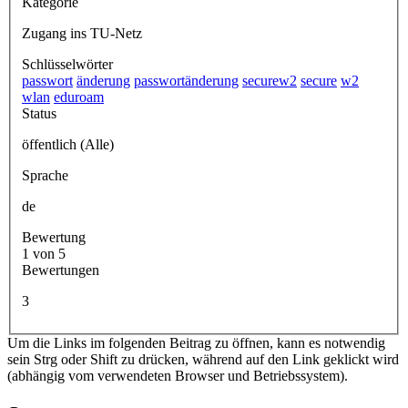
Kategorie
Zugang ins TU-Netz
Schlüsselwörter
passwort
änderung
passwortänderung
securew2
secure
w2
wlan
eduroam
Status
öffentlich (Alle)
Sprache
de
Bewertung
1 von 5
Bewertungen
3
Um die Links im folgenden Beitrag zu öffnen, kann es notwendig
sein Strg oder Shift zu drücken, während auf den Link geklickt wird
(abhängig vom verwendeten Browser und Betriebssystem).