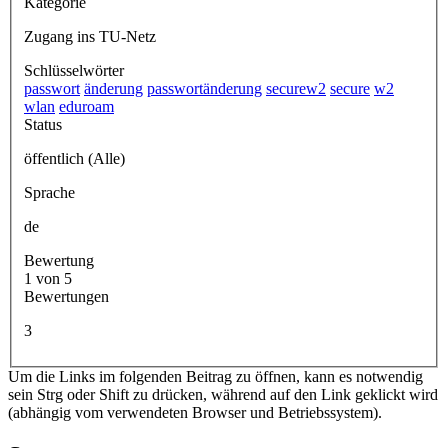
Kategorie
Zugang ins TU-Netz
Schlüsselwörter
passwort
änderung
passwortänderung
securew2
secure
w2
wlan
eduroam
Status
öffentlich (Alle)
Sprache
de
Bewertung
1 von 5
Bewertungen
3
Um die Links im folgenden Beitrag zu öffnen, kann es notwendig
sein Strg oder Shift zu drücken, während auf den Link geklickt wird
(abhängig vom verwendeten Browser und Betriebssystem).