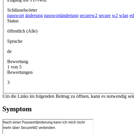
Schlüsselwörter
passwort
änderung
passwortänderung
securew2
secure
w2
wlan
e
Status
öffentlich (Alle)
Sprache
de
Bewertung
1 von 5
Bewertungen
3
Um die Links im folgenden Beitrag zu öffnen, kann es notwendig sei
Symptom