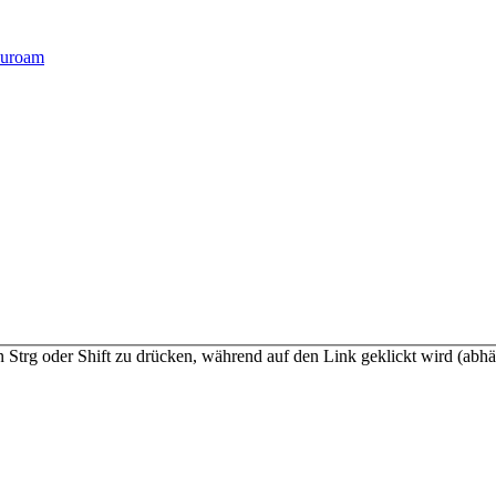
duroam
n Strg oder Shift zu drücken, während auf den Link geklickt wird (a