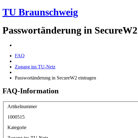
TU Braunschweig
Passwortänderung in SecureW2 
FAQ
Zugang ins TU-Netz
Passwortänderung in SecureW2 eintragen
FAQ-Information
Artikelnummer
1000515
Kategorie
Zugang ins TU-Netz