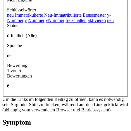
Schlüsselwörter
neu
Immatrikulierte
Neu-Immatrikulierte
Erstsemester
y-
Nummer
y
Nummer
yNummer
freischalten
aktivieren
neu
Status
öffentlich (Alle)
Sprache
de
Bewertung
1 von 5
Bewertungen
6
Um die Links im folgenden Beitrag zu öffnen, kann es notwendig
sein Strg oder Shift zu drücken, während auf den Link geklickt wird
(abhängig vom verwendeten Browser und Betriebssystem).
Symptom