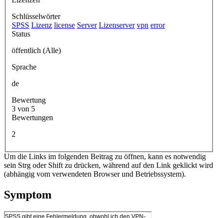
Schlüsselwörter
SPSS
Lizenz
license
Server
Lizenserver
vpn
error
Status
öffentlich (Alle)
Sprache
de
Bewertung
3 von 5
Bewertungen
2
Um die Links im folgenden Beitrag zu öffnen, kann es notwendig
sein Strg oder Shift zu drücken, während auf den Link geklickt wird
(abhängig vom verwendeten Browser und Betriebssystem).
Symptom