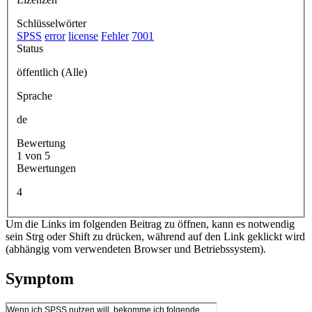
Schlüsselwörter
SPSS
error
license
Fehler
7001
Status
öffentlich (Alle)
Sprache
de
Bewertung
1 von 5
Bewertungen
4
Um die Links im folgenden Beitrag zu öffnen, kann es notwendig
sein Strg oder Shift zu drücken, während auf den Link geklickt wird
(abhängig vom verwendeten Browser und Betriebssystem).
Symptom