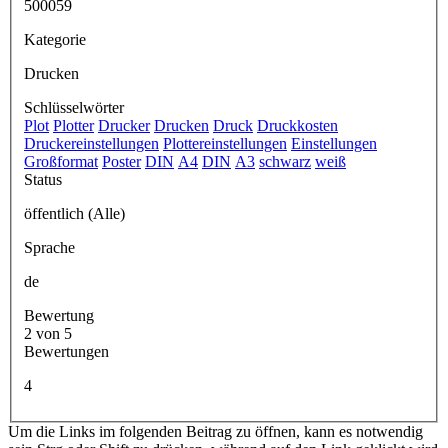
500059
Kategorie
Drucken
Schlüsselwörter
Plot
Plotter
Drucker
Drucken
Druck
Druckkosten
Druckereinstellungen
Plottereinstellungen
Einstellungen
Großformat
Poster
DIN
A4
DIN
A3
schwarz
weiß
Status
öffentlich (Alle)
Sprache
de
Bewertung
2 von 5
Bewertungen
4
Um die Links im folgenden Beitrag zu öffnen, kann es notwendig