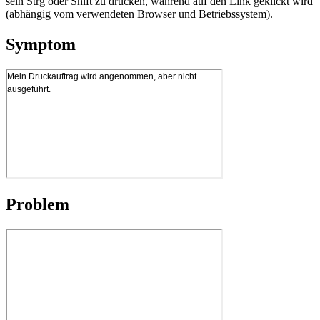
sein Strg oder Shift zu drücken, während auf den Link geklickt wird
(abhängig vom verwendeten Browser und Betriebssystem).
Symptom
Problem