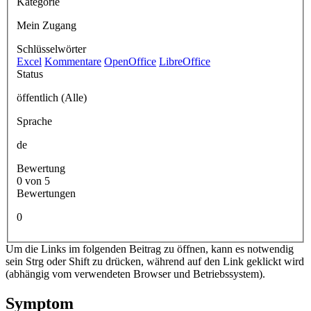
Kategorie
Mein Zugang
Schlüsselwörter
Excel
Kommentare
OpenOffice
LibreOffice
Status
öffentlich (Alle)
Sprache
de
Bewertung
0 von 5
Bewertungen
0
Um die Links im folgenden Beitrag zu öffnen, kann es notwendig
sein Strg oder Shift zu drücken, während auf den Link geklickt wird
(abhängig vom verwendeten Browser und Betriebssystem).
Symptom