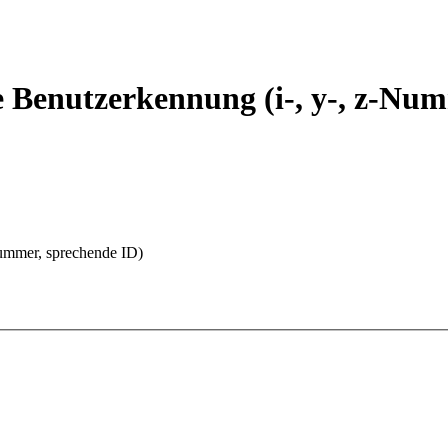
Benutzerkennung (i-, y-, z-Num
ummer, sprechende ID)