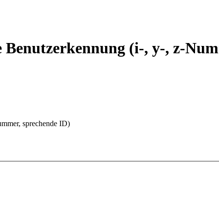
Benutzerkennung (i-, y-, z-Num
ummer, sprechende ID)