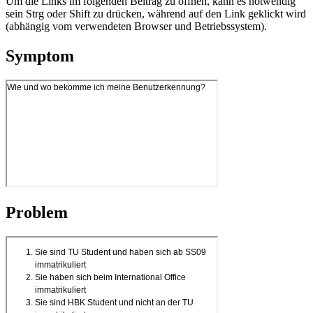
Um die Links im folgenden Beitrag zu öffnen, kann es notwendig
sein Strg oder Shift zu drücken, während auf den Link geklickt wird
(abhängig vom verwendeten Browser und Betriebssystem).
Symptom
Problem