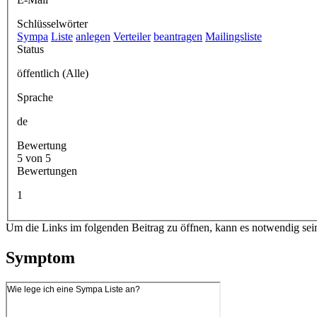
Schlüsselwörter
Sympa
Liste
anlegen
Verteiler
beantragen
Mailingsliste
Status
öffentlich (Alle)
Sprache
de
Bewertung
5 von 5
Bewertungen
1
Um die Links im folgenden Beitrag zu öffnen, kann es notwendig sei
Symptom