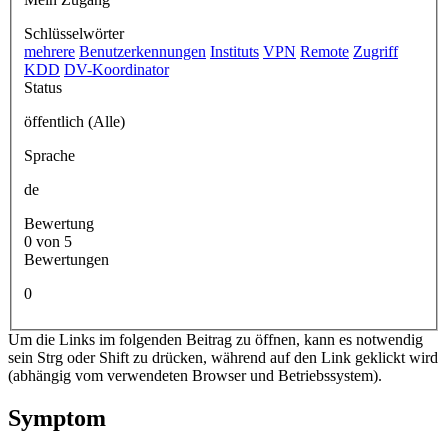
Schlüsselwörter
mehrere
Benutzerkennungen
Instituts
VPN
Remote
Zugriff
KDD
DV-Koordinator
Status
öffentlich (Alle)
Sprache
de
Bewertung
0 von 5
Bewertungen
0
Um die Links im folgenden Beitrag zu öffnen, kann es notwendig
sein Strg oder Shift zu drücken, während auf den Link geklickt wird
(abhängig vom verwendeten Browser und Betriebssystem).
Symptom