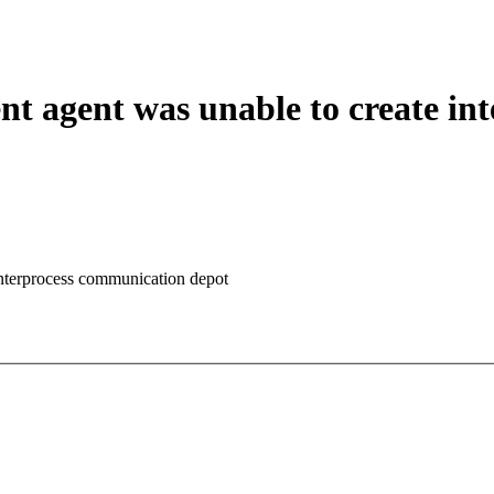
ient agent was unable to create i
 interprocess communication depot