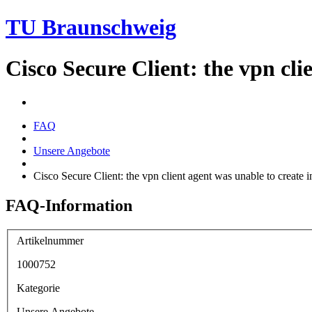
TU Braunschweig
Cisco Secure Client: the vpn cl
FAQ
Unsere Angebote
Cisco Secure Client: the vpn client agent was unable to create
FAQ-Information
Artikelnummer
1000752
Kategorie
Unsere Angebote