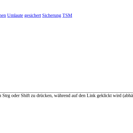
hen
Umlaute
gesichert
Sicherung
TSM
n Strg oder Shift zu drücken, während auf den Link geklickt wird (a