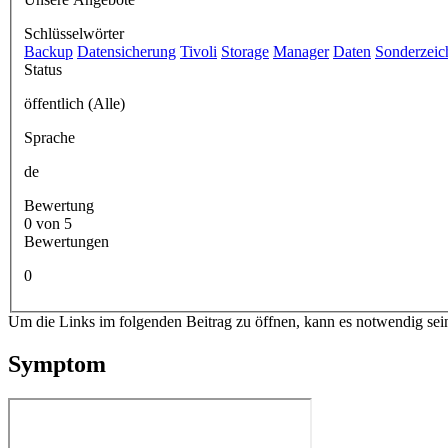
Schlüsselwörter
Backup
Datensicherung
Tivoli
Storage
Manager
Daten
Sonderzeic
Status
öffentlich (Alle)
Sprache
de
Bewertung
0 von 5
Bewertungen
0
Um die Links im folgenden Beitrag zu öffnen, kann es notwendig sei
Symptom