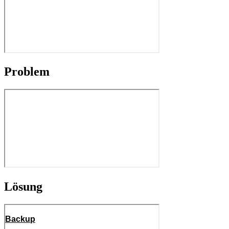
Problem
Lösung