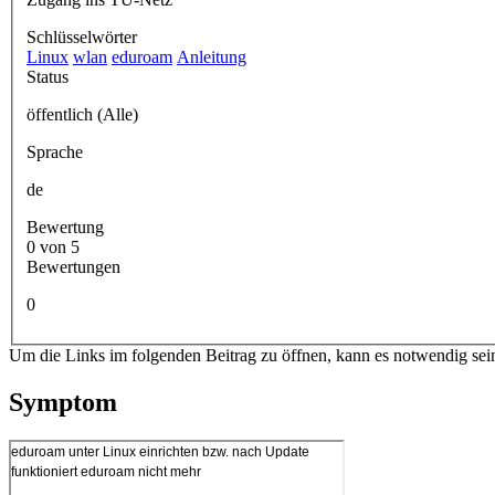
Schlüsselwörter
Linux
wlan
eduroam
Anleitung
Status
öffentlich (Alle)
Sprache
de
Bewertung
0 von 5
Bewertungen
0
Um die Links im folgenden Beitrag zu öffnen, kann es notwendig sei
Symptom