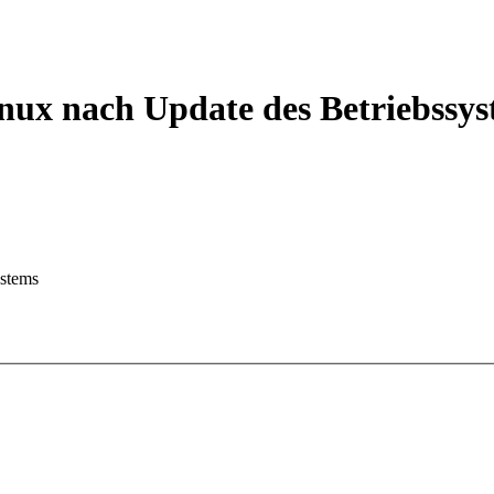
nux nach Update des Betriebssys
ystems