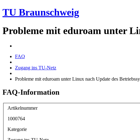
TU Braunschweig
Probleme mit eduroam unter Li
FAQ
Zugang ins TU-Netz
Probleme mit eduroam unter Linux nach Update des Betriebss
FAQ-Information
Artikelnummer
1000764
Kategorie
Zugang ins TU-Netz