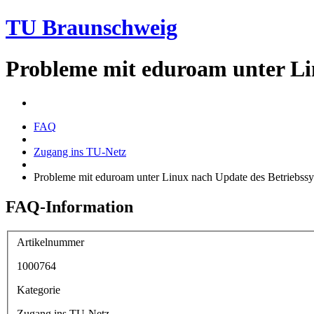
TU Braunschweig
Probleme mit eduroam unter Li
FAQ
Zugang ins TU-Netz
Probleme mit eduroam unter Linux nach Update des Betriebss
FAQ-Information
Artikelnummer
1000764
Kategorie
Zugang ins TU-Netz