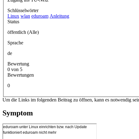
Schlüsselwörter
Linux
wlan
eduroam
Anleitung
Status
öffentlich (Alle)
Sprache
de
Bewertung
0 von 5
Bewertungen
0
Um die Links im folgenden Beitrag zu öffnen, kann es notwendig sei
Symptom