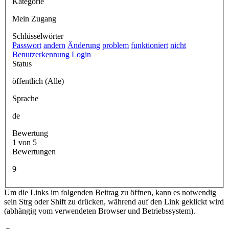
Kategorie
Mein Zugang
Schlüsselwörter
Passwort
andern
Änderung
problem
funktioniert
nicht
Benutzerkennung
Login
Status
öffentlich (Alle)
Sprache
de
Bewertung
1 von 5
Bewertungen
9
Um die Links im folgenden Beitrag zu öffnen, kann es notwendig
sein Strg oder Shift zu drücken, während auf den Link geklickt wird
(abhängig vom verwendeten Browser und Betriebssystem).