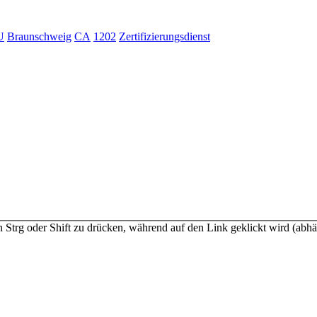
U
Braunschweig
CA
1202
Zertifizierungsdienst
n Strg oder Shift zu drücken, während auf den Link geklickt wird (a