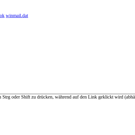
ook
winmail.dat
n Strg oder Shift zu drücken, während auf den Link geklickt wird (a