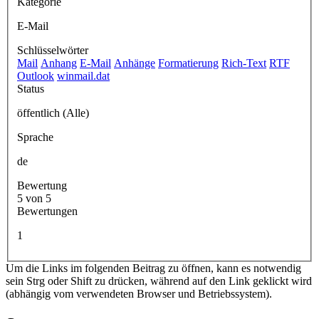
Kategorie
E-Mail
Schlüsselwörter
Mail
Anhang
E-Mail
Anhänge
Formatierung
Rich-Text
RTF
Outlook
winmail.dat
Status
öffentlich (Alle)
Sprache
de
Bewertung
5 von 5
Bewertungen
1
Um die Links im folgenden Beitrag zu öffnen, kann es notwendig
sein Strg oder Shift zu drücken, während auf den Link geklickt wird
(abhängig vom verwendeten Browser und Betriebssystem).