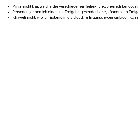
Mir ist nicht klar, welche der verschiedenen Teilen-Funktionen ich benötige
Personen, denen ich eine Link-Freigabe gesendet habe, können den Freig
Ich weiß nicht, wie ich Externe in die cloud.Tu Braunschweig einladen kann