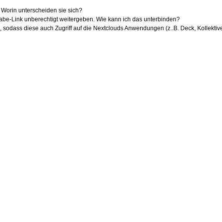
. Worin unterscheiden sie sich?
abe-Link unberechtigt weitergeben. Wie kann ich das unterbinden?
, sodass diese auch Zugriff auf die Nextclouds Anwendungen (z..B. Deck, Kollektive