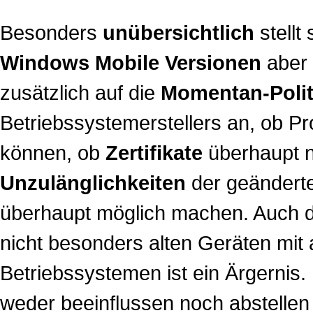
Besonders
unübersichtlich
stellt
Windows Mobile Versionen
aber 
zusätzlich auf die
Momentan-Polit
Betriebssystemerstellers an, ob P
können, ob
Zertifikate
überhaupt n
Unzulänglichkeiten
der geänder
überhaupt möglich machen. Auch d
nicht besonders alten Geräten mit a
Betriebssystemen ist ein Ärgernis.
weder beeinflussen noch abstellen