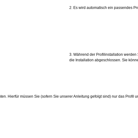
2. Es wird automatisch ein passendes Profi
3. Während der Profilinstallation werden
die Installation abgeschlossen. Sie kön
n. Hierfür müssen Sie (sofern Sie unserer Anleitung gefolgt sind) nur das Profil 