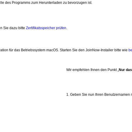
telle des Programms zum Herunterladen zu bevorzugen ist.
n Sie dazu bitte
Zertifikatsspeicher prüfen
.
uration für das Betriebssystem macOS. Starten Sie den JoinNow-Installer bitte wie
b
Wir empfehlen Ihnen den Punkt „
Nur das 
1. Geben Sie nun Ihren Benutzernamen