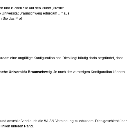
n und klicken Sie auf den Punkt „Profile“.
he Universität Braunschweig eduroam …“ aus.
n Sie das Profil.
m eine ungültige Konfiguration hat. Dies liegt häufig darin begründet, dass
ische Universität Braunschweig
. Je nach der vorherigen Konfiguration können
ate und anschließend auch die WLAN-Verbindung zu eduroam. Dies geschieht über
 linken unteren Rand.