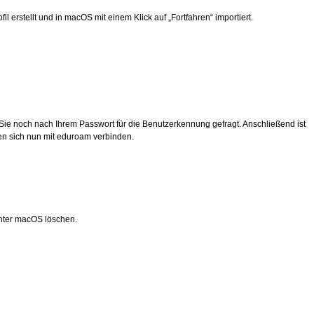
l erstellt und in macOS mit einem Klick auf „Fortfahren“ importiert.
 Sie noch nach Ihrem Passwort für die Benutzerkennung gefragt. Anschließend ist
nen sich nun mit eduroam verbinden.
unter macOS löschen.