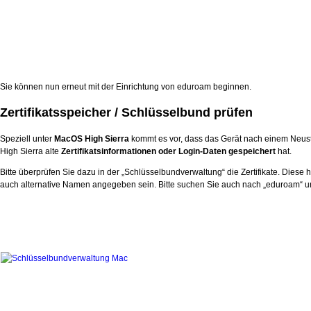
Sie können nun erneut mit der Einrichtung von eduroam beginnen.
Zertifikatsspeicher / Schlüsselbund prüfen
Speziell unter
MacOS High Sierra
kommt es vor, dass das Gerät nach einem Neust
High Sierra alte
Zertifikatsinformationen oder Login-Daten gespeichert
hat.
Bitte überprüfen Sie dazu in der „Schlüsselbundverwaltung“ die Zertifikate. Dies
auch alternative Namen angegeben sein. Bitte suchen Sie auch nach „eduroam“ u