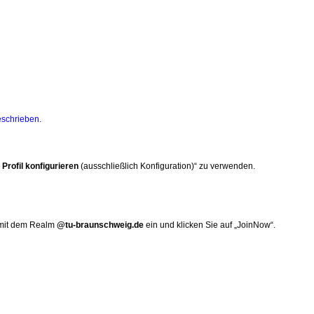
eschrieben
.
Profil konfigurieren
(ausschließlich Konfiguration)“ zu verwenden.
 mit dem Realm
@tu-braunschweig.de
ein und klicken Sie auf „JoinNow“.